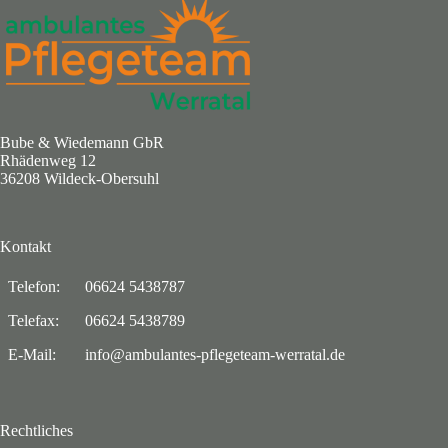
Bube & Wiedemann GbR
Rhädenweg 12
36208 Wildeck-Obersuhl
Kontakt
Telefon:
06624 5438787
Telefax:
06624 5438789
E-Mail:
info@ambulantes-pflegeteam-werratal.de
Rechtliches